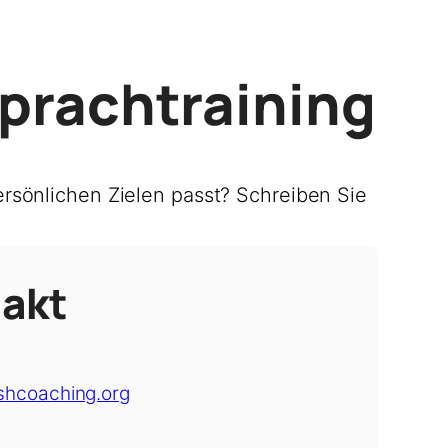
Sprachtraining
rsönlichen Zielen passt? Schreiben Sie
akt
shcoaching.org