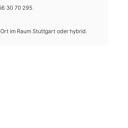
56 30 70 295
r Ort im Raum Stuttgart oder hybrid.